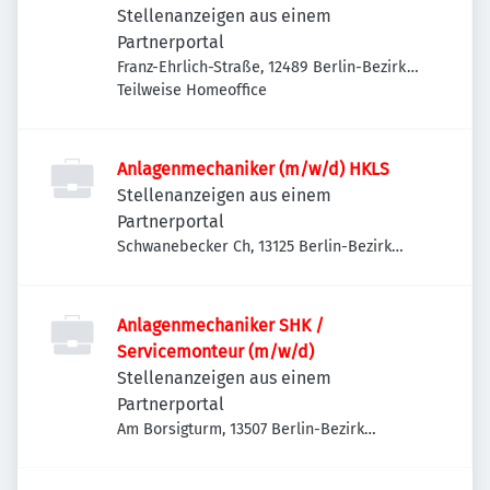
Stellenanzeigen aus einem
Partnerportal
Franz-Ehrlich-Straße, 12489 Berlin-Bezirk
Treptow-Köpenick, Deutschland
Teilweise Homeoffice
Anlagenmechaniker (m/w/d) HKLS
Stellenanzeigen aus einem
Partnerportal
Schwanebecker Ch, 13125 Berlin-Bezirk
Pankow, Deutschland
Anlagenmechaniker SHK /
Servicemonteur (m/w/d)
Stellenanzeigen aus einem
Partnerportal
Am Borsigturm, 13507 Berlin-Bezirk
Reinickendorf, Deutschland