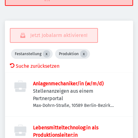
Jetzt Jobalarm aktivieren!
Festanstellung
Produktion
Suche zurücksetzen
Anlagenmechaniker/in (w/m/d)
Stellenanzeigen aus einem
Partnerportal
Max-Dohrn-Straße, 10589 Berlin-Bezirk
Charlottenburg-Wilmersdorf, Deutschland
Lebensmitteltechnolog:in als
Produktionsleiter:in