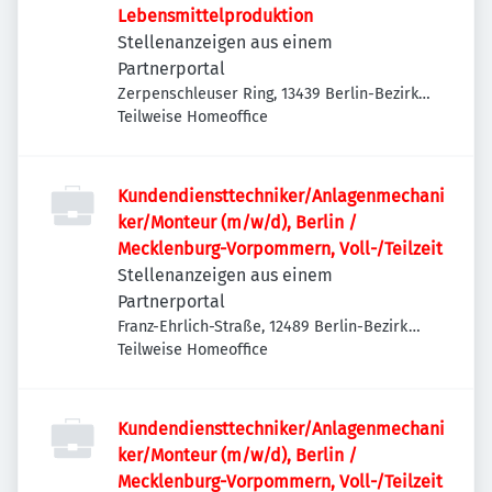
Lebensmittelproduktion
Stellenanzeigen aus einem
Partnerportal
Zerpenschleuser Ring, 13439 Berlin-Bezirk
Reinickendorf, Deutschland
Teilweise Homeoffice
Kundendiensttechniker/Anlagenmechani
ker/Monteur (m/w/d), Berlin /
Mecklenburg-Vorpommern, Voll-/Teilzeit
Stellenanzeigen aus einem
Partnerportal
Franz-Ehrlich-Straße, 12489 Berlin-Bezirk
Treptow-Köpenick, Deutschland
Teilweise Homeoffice
Kundendiensttechniker/Anlagenmechani
ker/Monteur (m/w/d), Berlin /
Mecklenburg-Vorpommern, Voll-/Teilzeit