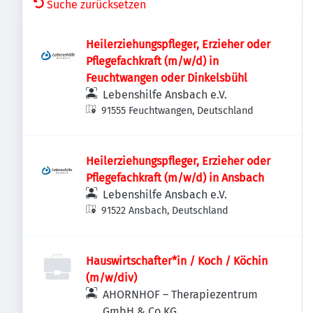
Suche zurücksetzen
Heilerziehungspfleger, Erzieher oder
Pflegefachkraft (m/w/d) in
Feuchtwangen oder Dinkelsbühl
Lebenshilfe Ansbach e.V.
91555 Feuchtwangen, Deutschland
Heilerziehungspfleger, Erzieher oder
Pflegefachkraft (m/w/d) in Ansbach
Lebenshilfe Ansbach e.V.
91522 Ansbach, Deutschland
Hauswirtschafter*in / Koch / Köchin
(m/w/div)
AHORNHOF – Therapiezentrum
GmbH & Co.KG