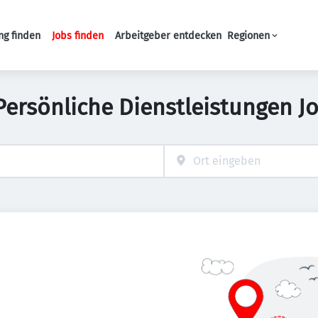
ng finden
Jobs finden
Arbeitgeber entdecken
Regionen
Haupt-Navigation
Persönliche Dienstleistungen J