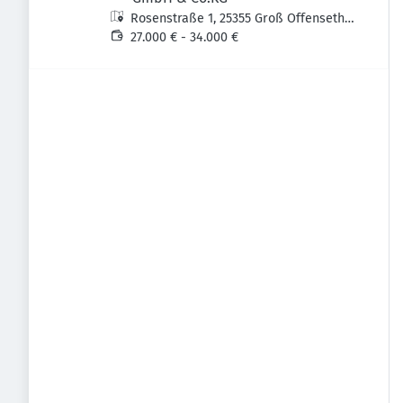
Rosenstraße 1, 25355 Groß Offenseth-
Aspern, Deutschland
27.000 € - 34.000 €