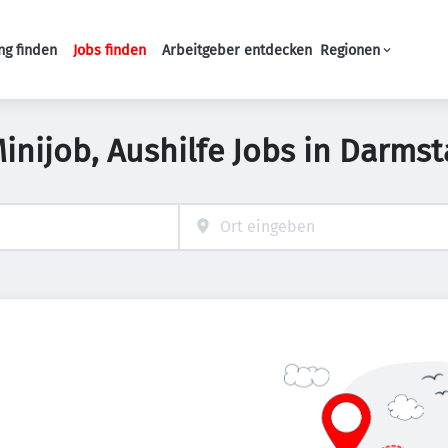
ng finden
Jobs finden
Arbeitgeber entdecken
Regionen
Haupt-Navigation
Minijob, Aushilfe Jobs in Darmst