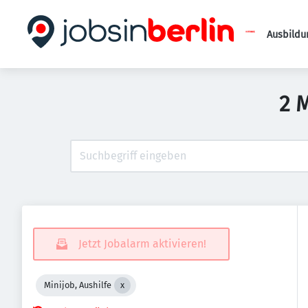
Ausbildu
2 
Jetzt Jobalarm aktivieren!
Minijob, Aushilfe