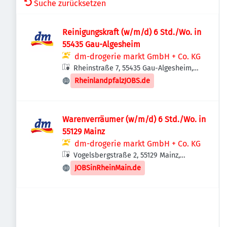
Suche zurücksetzen
Reinigungskraft (w/m/d) 6 Std./Wo. in
55435 Gau-Algesheim
dm-drogerie markt GmbH + Co. KG
Rheinstraße 7, 55435 Gau-Algesheim,
Deutschland
RheinlandpfalzJOBS.de
Warenverräumer (w/m/d) 6 Std./Wo. in
55129 Mainz
dm-drogerie markt GmbH + Co. KG
Vogelsbergstraße 2, 55129 Mainz,
Deutschland
JOBSinRheinMain.de