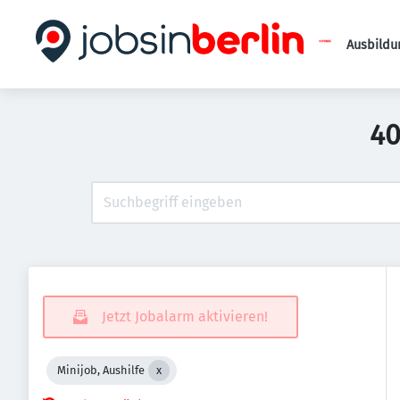
Ausbildu
40
Jetzt Jobalarm aktivieren!
Minijob, Aushilfe