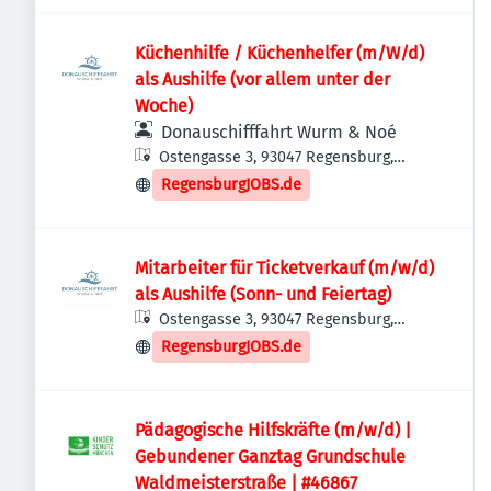
Küchenhilfe / Küchenhelfer (m/W/d)
als Aushilfe (vor allem unter der
Woche)
Donauschifffahrt Wurm & Noé
Ostengasse 3, 93047 Regensburg,
Deutschland
RegensburgJOBS.de
Mitarbeiter für Ticketverkauf (m/w/d)
als Aushilfe (Sonn- und Feiertag)
Ostengasse 3, 93047 Regensburg,
Deutschland
RegensburgJOBS.de
Pädagogische Hilfskräfte (m/w/d) |
Gebundener Ganztag Grundschule
Waldmeisterstraße | #46867