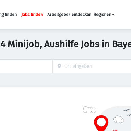
ng finden
Jobs finden
Arbeitgeber entdecken
Regionen
Haupt-Navigation
4 Minijob, Aushilfe Jobs in Bay