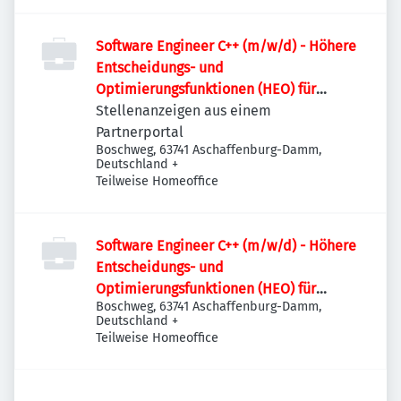
Software Engineer C++ (m/w/d) - Höhere
Entscheidungs- und
Optimierungsfunktionen (HEO) für
Stromnetze
Stellenanzeigen aus einem
Partnerportal
Boschweg, 63741 Aschaffenburg-Damm,
Deutschland
+
Teilweise Homeoffice
Software Engineer C++ (m/w/d) - Höhere
Entscheidungs- und
Optimierungsfunktionen (HEO) für
Boschweg, 63741 Aschaffenburg-Damm,
Stromnetze
Deutschland
+
Teilweise Homeoffice