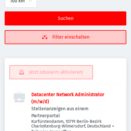
Suchen
Filter einschalten
Jetzt Jobalarm aktivieren!
Datacenter Network Administrator
(m/w/d)
Stellenanzeigen aus einem
Partnerportal
Kurfürstendamm, 10719 Berlin-Bezirk
Charlottenburg-Wilmersdorf, Deutschland
+