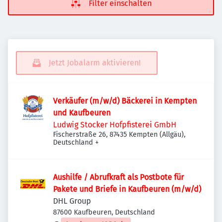
Filter einschalten
Jetzt Jobalarm aktivieren!
Verkäufer (m/w/d) Bäckerei in Kempten
und Kaufbeuren
Ludwig Stocker Hofpfisterei GmbH
Fischerstraße 26, 87435 Kempten (Allgäu),
Deutschland
+
Aushilfe / Abrufkraft als Postbote für
Pakete und Briefe in Kaufbeuren (m/w/d)
DHL Group
87600 Kaufbeuren, Deutschland