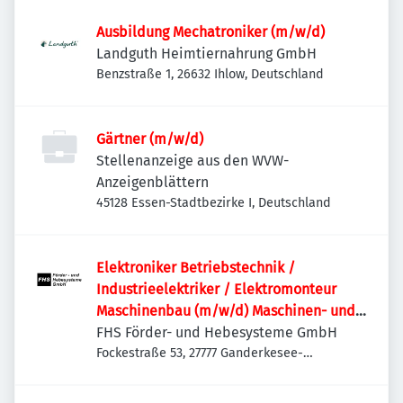
Ausbildung Mechatroniker (m/w/d)
Landguth Heimtiernahrung GmbH
Benzstraße 1, 26632 Ihlow, Deutschland
Gärtner (m/w/d)
Stellenanzeige aus den WVW-
Anzeigenblättern
45128 Essen-Stadtbezirke I, Deutschland
Elektroniker Betriebstechnik /
Industrieelektriker / Elektromonteur
Maschinenbau (m/w/d) Maschinen- und
Anlagenbau | Schaltschrankbau |
FHS Förder- und Hebesysteme GmbH
Sondermaschinen
Fockestraße 53, 27777 Ganderkesee-
Hoykenkamp, Deutschland