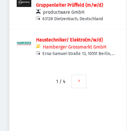
Gruppenleiter Prüffeld (m/w/d)
productware GmbH
63128 Dietzenbach, Deutschland
Haustechniker/ Elektro(m/w/d)
Hamberger Grossmarkt GmbH
Erna-Samuel-Straße 13, 10551 Berlin,
Deutschland
1
/
4