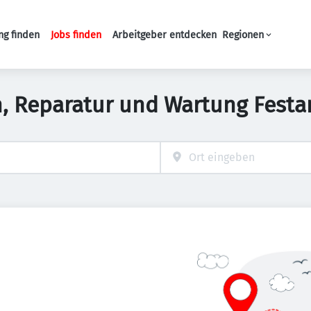
ng finden
Jobs finden
Arbeitgeber entdecken
Regionen
Haupt-Navigation
on, Reparatur und Wartung Festa