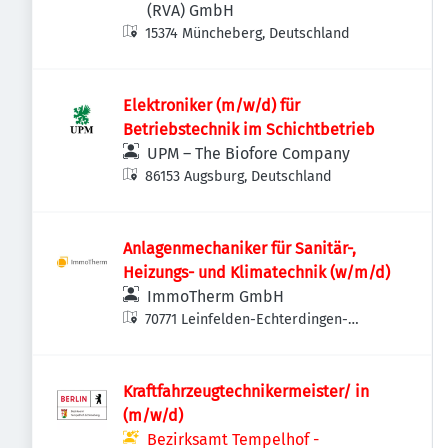
(RVA) GmbH
15374 Müncheberg, Deutschland
Elektroniker (m/w/d) für
Betriebstechnik im Schichtbetrieb
UPM – The Biofore Company
86153 Augsburg, Deutschland
Anlagenmechaniker für Sanitär-,
Heizungs- und Klimatechnik (w/m/d)
ImmoTherm GmbH
70771 Leinfelden-Echterdingen-
Echterdingen, Deutschland
Kraftfahrzeugtechnikermeister/ in
(m/w/d)
Bezirksamt Tempelhof -