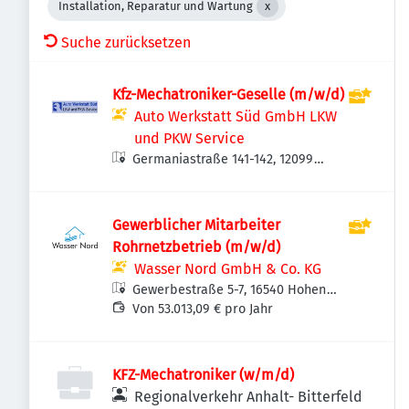
Installation, Reparatur und Wartung
Suche zurücksetzen
Kfz-Mechatroniker-Geselle (m/w/d)
Auto Werkstatt Süd GmbH LKW
und PKW Service
Germaniastraße 141-142, 12099
Berlin, Deutschland
Gewerblicher Mitarbeiter
Rohrnetzbetrieb (m/w/d)
Wasser Nord GmbH & Co. KG
Gewerbestraße 5-7, 16540 Hohen
Neuendorf, Deutschland
Von 53.013,09 € pro Jahr
KFZ-Mechatroniker (w/m/d)
Regionalverkehr Anhalt- Bitterfeld