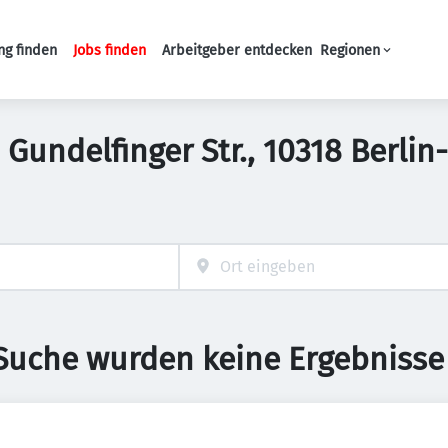
ng finden
Jobs finden
Arbeitgeber entdecken
Regionen
Haupt-Navigation
Gundelfinger Str., 10318 Berlin
 Suche wurden keine Ergebnisse