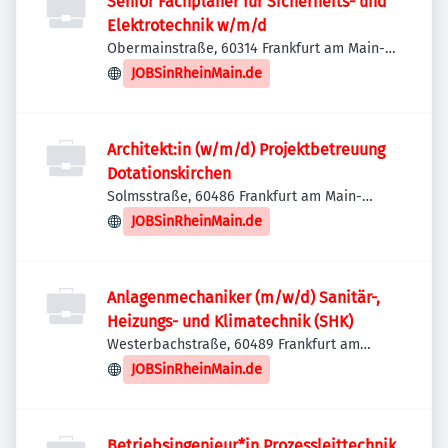
Senior Fachplaner für Sicherheits- und
Elektrotechnik w/m/d
Obermainstraße, 60314 Frankfurt am Main-
Bornheim/Ostend, Deutschland
JOBSinRheinMain.de
Architekt:in (w/m/d) Projektbetreuung
Dotationskirchen
Solmsstraße, 60486 Frankfurt am Main-
Innenstadt II, Deutschland
JOBSinRheinMain.de
Anlagenmechaniker (m/w/d) Sanitär-,
Heizungs- und Klimatechnik (SHK)
Westerbachstraße, 60489 Frankfurt am
Main-Frankfurt-Mitte-West, Deutschland
JOBSinRheinMain.de
Betriebsingenieur*in Prozessleittechnik