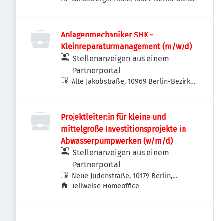
Lichtenberg, Deutschland
Anlagenmechaniker SHK -
Kleinreparaturmanagement (m/w/d)
Stellenanzeigen aus einem
Partnerportal
Alte Jakobstraße, 10969 Berlin-Bezirk
Friedrichshain-Kreuzberg, Deutschland
Projektleiter:in für kleine und
mittelgroße Investitionsprojekte in
Abwasserpumpwerken (w/m/d)
Stellenanzeigen aus einem
Partnerportal
Neue Jüdenstraße, 10179 Berlin,
Deutschland
Teilweise Homeoffice