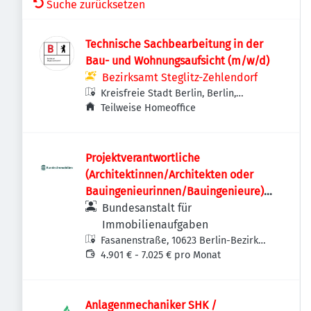
Suche zurücksetzen
Technische Sachbearbeitung in der
Bau- und Wohnungsaufsicht (m/w/d)
Bezirksamt Steglitz-Zehlendorf
Kreisfreie Stadt Berlin, Berlin,
Deutschland
Teilweise Homeoffice
Projektverantwortliche
(Architektinnen/Architekten oder
Bauingenieurinnen/Bauingenieure)
(w/m/d)
Bundesanstalt für
Immobilienaufgaben
Fasanenstraße, 10623 Berlin-Bezirk
Charlottenburg-Wilmersdorf,
4.901 € - 7.025 € pro Monat
Deutschland
Anlagenmechaniker SHK /