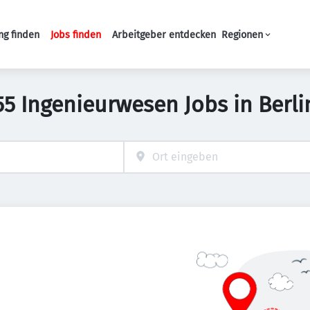
ng finden
Jobs finden
Arbeitgeber entdecken
Regionen
Haupt-Navigation
55 Ingenieurwesen Jobs in Berli