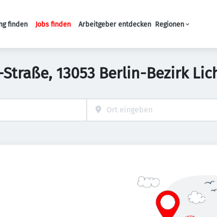
ng finden
Jobs finden
Arbeitgeber entdecken
Regionen
Haupt-Navigation
-Straße, 13053 Berlin-Bezirk L