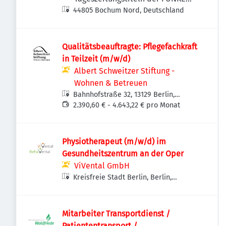
44805 Bochum Nord, Deutschland
MEDIEN NRW
Qualitätsbeauftragte: Pflegefachkraft
in Teilzeit (m/w/d)
Albert Schweitzer Stiftung -
Wohnen & Betreuen
Bahnhofstraße 32, 13129 Berlin,
Deutschland
2.390,60 € - 4.643,22 € pro Monat
Physiotherapeut (m/w/d) im
Gesundheitszentrum an der Oper
ViVental GmbH
Kreisfreie Stadt Berlin, Berlin,
Deutschland
Mitarbeiter Transportdienst /
Patiententransport /