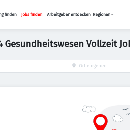
ng finden
Jobs finden
Arbeitgeber entdecken
Regionen
Haupt-Navigation
4 Gesundheitswesen Vollzeit Jo