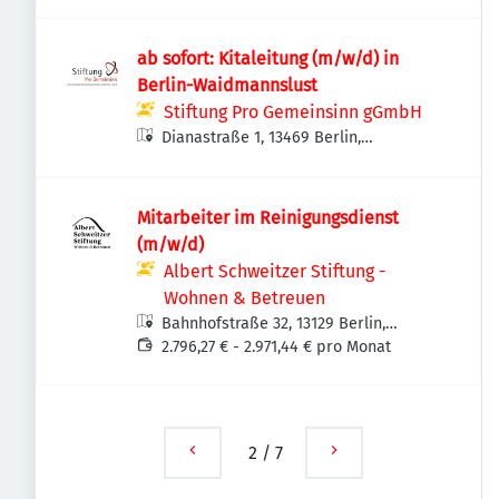
ab sofort: Kitaleitung (m/w/d) in
Berlin-Waidmannslust
Stiftung Pro Gemeinsinn gGmbH
Dianastraße 1, 13469 Berlin,
Deutschland
Mitarbeiter im Reinigungsdienst
(m/w/d)
Albert Schweitzer Stiftung -
Wohnen & Betreuen
Bahnhofstraße 32, 13129 Berlin,
Deutschland
2.796,27 € - 2.971,44 € pro Monat
2
/
7