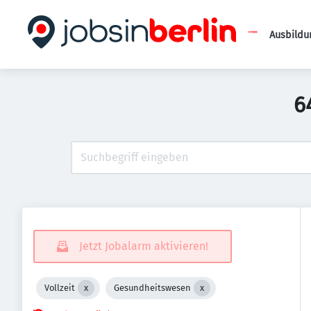
Ausbildu
6
Jetzt Jobalarm aktivieren!
Vollzeit
Gesundheitswesen