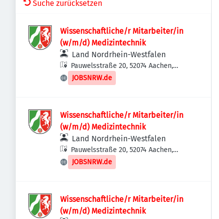
Suche zurücksetzen
Wissenschaftliche/r Mitarbeiter/in
(w/m/d) Medizintechnik
Land Nordrhein-Westfalen
Pauwelsstraße 20, 52074 Aachen,
Deutschland
JOBSNRW.de
Wissenschaftliche/r Mitarbeiter/in
(w/m/d) Medizintechnik
Land Nordrhein-Westfalen
Pauwelsstraße 20, 52074 Aachen,
Deutschland
JOBSNRW.de
Wissenschaftliche/r Mitarbeiter/in
(w/m/d) Medizintechnik