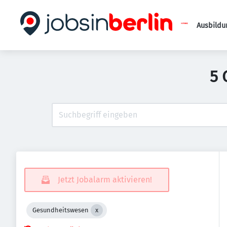
Ausbildu
5 
Jetzt Jobalarm aktivieren!
Gesundheitswesen