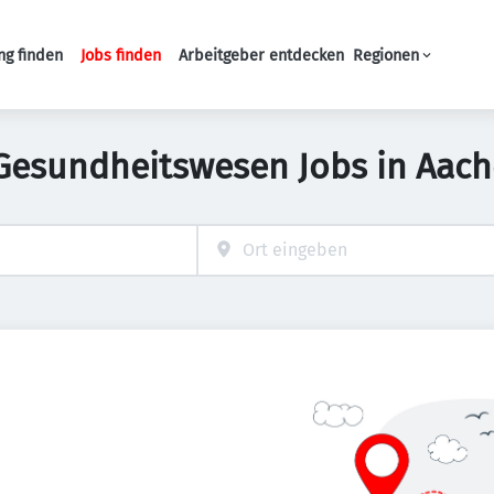
ng finden
Jobs finden
Arbeitgeber entdecken
Regionen
Haupt-Navigation
Gesundheitswesen Jobs in Aac