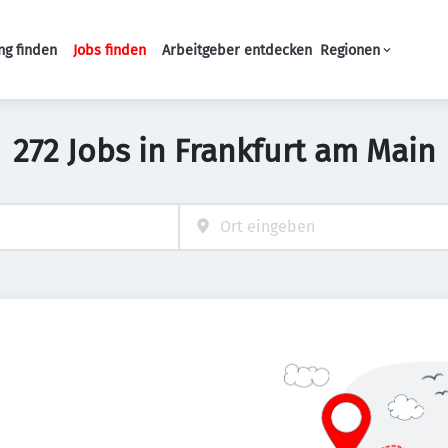
ng finden
Jobs finden
Arbeitgeber entdecken
Regionen
Haupt-Navigation
272 Jobs in Frankfurt am Main