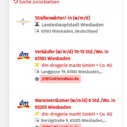
Suche zurücksetzen
Straßenwärter/-in (w/m/d)
Landeshauptstadt Wiesbaden
65183 Wiesbaden, Deutschland
Verkäufer (w/m/d) 10-15 Std./Wo. in
65183 Wiesbaden
dm-drogerie markt GmbH + Co. KG
Langgasse 19, 65183 Wiesbaden,
Deutschland
JOBSinRheinMain.de
Warenverräumer (w/m/d) 6 Std./Wo. in
65205 Wiesbaden
dm-drogerie markt GmbH + Co. KG
Borsigstraße 9, 65205 Wiesbaden,
Deutschland