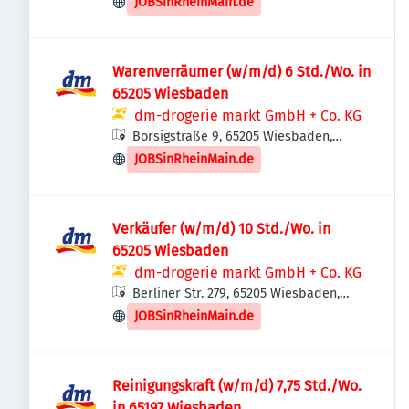
JOBSinRheinMain.de
Warenverräumer (w/m/d) 6 Std./Wo. in
65205 Wiesbaden
dm-drogerie markt GmbH + Co. KG
Borsigstraße 9, 65205 Wiesbaden,
Deutschland
JOBSinRheinMain.de
Verkäufer (w/m/d) 10 Std./Wo. in
65205 Wiesbaden
dm-drogerie markt GmbH + Co. KG
Berliner Str. 279, 65205 Wiesbaden,
Deutschland
JOBSinRheinMain.de
Reinigungskraft (w/m/d) 7,75 Std./Wo.
in 65197 Wiesbaden