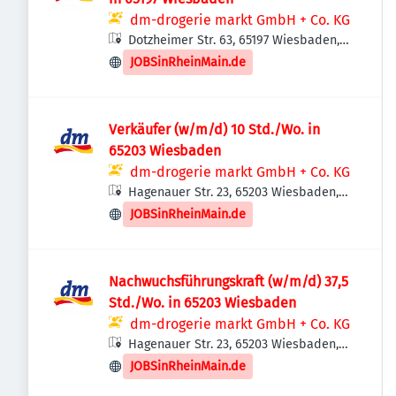
dm-drogerie markt GmbH + Co. KG
Dotzheimer Str. 63, 65197 Wiesbaden,
Deutschland
JOBSinRheinMain.de
Verkäufer (w/m/d) 10 Std./Wo. in
65203 Wiesbaden
dm-drogerie markt GmbH + Co. KG
Hagenauer Str. 23, 65203 Wiesbaden,
Deutschland
JOBSinRheinMain.de
Nachwuchsführungskraft (w/m/d) 37,5
Std./Wo. in 65203 Wiesbaden
dm-drogerie markt GmbH + Co. KG
Hagenauer Str. 23, 65203 Wiesbaden,
Deutschland
JOBSinRheinMain.de