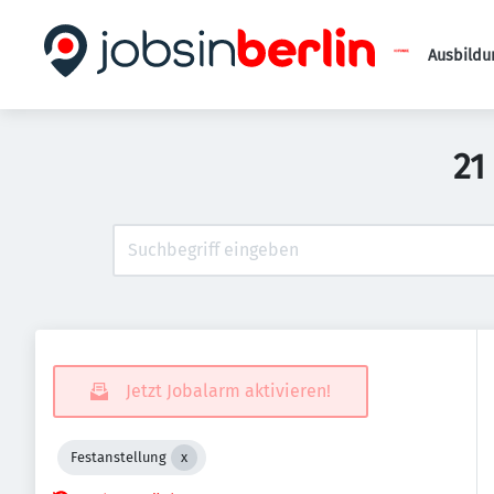
Ausbildu
21
Jetzt Jobalarm aktivieren!
Festanstellung