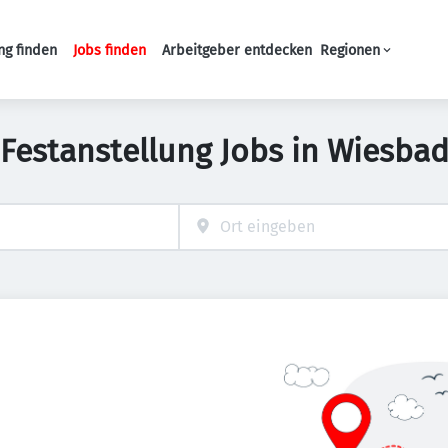
ng finden
Jobs finden
Arbeitgeber entdecken
Regionen
Haupt-Navigation
 Festanstellung Jobs in Wiesba