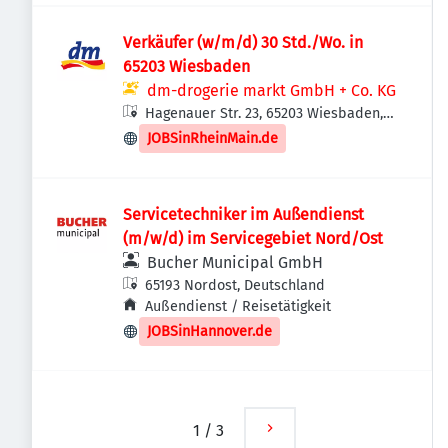
Verkäufer (w/m/d) 30 Std./Wo. in
65203 Wiesbaden
dm-drogerie markt GmbH + Co. KG
Hagenauer Str. 23, 65203 Wiesbaden,
Deutschland
JOBSinRheinMain.de
Servicetechniker im Außendienst
(m/w/d) im Servicegebiet Nord/Ost
Bucher Municipal GmbH
65193 Nordost, Deutschland
Außendienst / Reisetätigkeit
JOBSinHannover.de
1
/
3