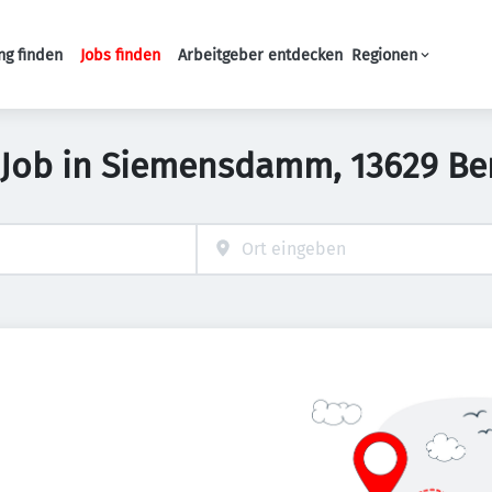
ng finden
Jobs finden
Arbeitgeber entdecken
Regionen
Haupt-Navigation
 Job in Siemensdamm, 13629 Be