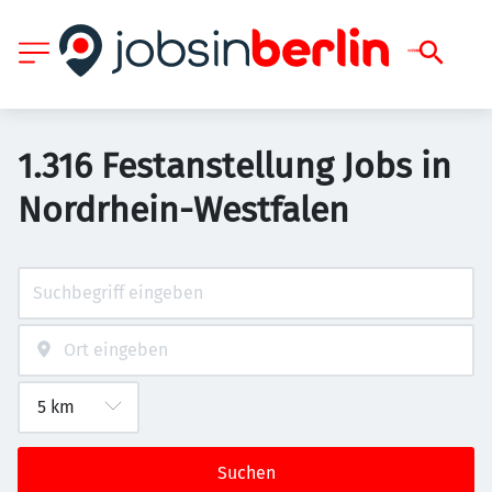
1.316 Festanstellung Jobs in
Nordrhein-Westfalen
Suchen