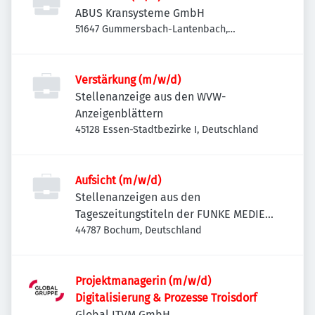
ABUS Kransysteme GmbH
51647 Gummersbach-Lantenbach,
Deutschland
Verstärkung (m/w/d)
Stellenanzeige aus den WVW-
Anzeigenblättern
45128 Essen-Stadtbezirke I, Deutschland
Aufsicht (m/w/d)
Stellenanzeigen aus den
Tageszeitungstiteln der FUNKE MEDIEN
NRW
44787 Bochum, Deutschland
Projektmanagerin (m/w/d)
Digitalisierung & Prozesse Troisdorf
Global ITVM GmbH