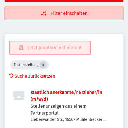
Filter einschalten
Jetzt Jobalarm aktivieren!
Festanstellung
Suche zurücksetzen
staatlich anerkannte/r Erzieher/in
(m/w/d)
Stellenanzeigen aus einem
Partnerportal
Liebenwalder Str., 16567 Mühlenbecker
Land-Mühlenbeck, Deutschland