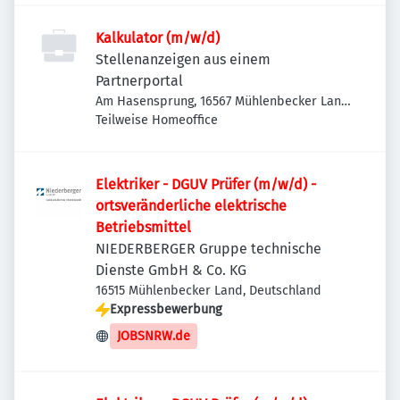
Kalkulator (m/w/d)
Stellenanzeigen aus einem
Partnerportal
Am Hasensprung, 16567 Mühlenbecker Land-
Mühlenbeck, Deutschland
Teilweise Homeoffice
Elektriker - DGUV Prüfer (m/w/d) -
ortsveränderliche elektrische
Betriebsmittel
NIEDERBERGER Gruppe technische
Dienste GmbH & Co. KG
16515 Mühlenbecker Land, Deutschland
Expressbewerbung
JOBSNRW.de