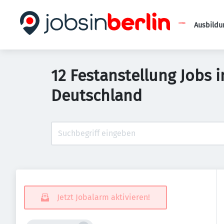
Ausbildu
12 Festanstellung Jobs
Deutschland
Jetzt Jobalarm aktivieren!