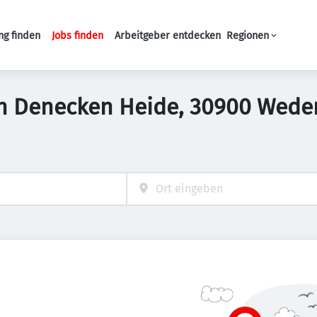
ng finden
Jobs finden
Arbeitgeber entdecken
Regionen
Haupt-Navigation
 in Denecken Heide, 30900 Wede