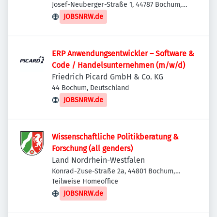
Josef-Neuberger-Straße 1, 44787 Bochum,
Deutschland
JOBSNRW.de
ERP Anwendungsentwickler – Software &
Code / Handelsunternehmen (m/w/d)
Friedrich Picard GmbH & Co. KG
44 Bochum, Deutschland
JOBSNRW.de
Wissenschaftliche Politikberatung &
Forschung (all genders)
Land Nordrhein-Westfalen
Konrad-Zuse-Straße 2a, 44801 Bochum,
Deutschland
Teilweise Homeoffice
JOBSNRW.de