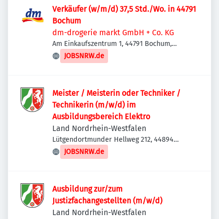
Verkäufer (w/m/d) 37,5 Std./Wo. in 44791
Bochum
dm-drogerie markt GmbH + Co. KG
Am Einkaufszentrum 1, 44791 Bochum,
Deutschland
JOBSNRW.de
Meister / Meisterin oder Techniker /
Technikerin (m/w/d) im
Ausbildungsbereich Elektro
Land Nordrhein-Westfalen
Lütgendortmunder Hellweg 212, 44894
Bochum, Deutschland
JOBSNRW.de
Ausbildung zur/zum
Justizfachangestellten (m/w/d)
Land Nordrhein-Westfalen