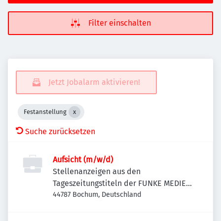
Filter einschalten
Jetzt Jobalarm aktivieren!
Festanstellung
Suche zurücksetzen
Aufsicht (m/w/d)
Stellenanzeigen aus den
Tageszeitungstiteln der FUNKE MEDIEN
NRW
44787 Bochum, Deutschland