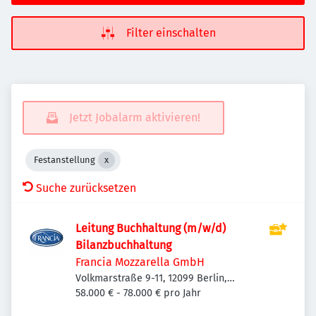
Filter einschalten
Jetzt Jobalarm aktivieren!
Festanstellung
Suche zurücksetzen
Leitung Buchhaltung (m/w/d)
Bilanzbuchhaltung
Francia Mozzarella GmbH
Volkmarstraße 9-11, 12099 Berlin,
Deutschland
58.000 € - 78.000 € pro Jahr