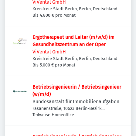
ViVental GmbH
Kreisfreie Stadt Berlin, Berlin, Deutschland
Bis 4.800 € pro Monat
Ergotherapeut und Leiter (m/w/d) im
Gesundheitszentrum an der Oper
ViVental GmbH
Kreisfreie Stadt Berlin, Berlin, Deutschland
Bis 5.000 € pro Monat
Betriebsingenieurin / Betriebsingenieur
(w/m/d)
Bundesanstalt für Immobilienaufgaben
Fasanenstraße, 10623 Berlin-Bezirk
Charlottenburg-Wilmersdorf, Deutschland
Teilweise Homeoffice