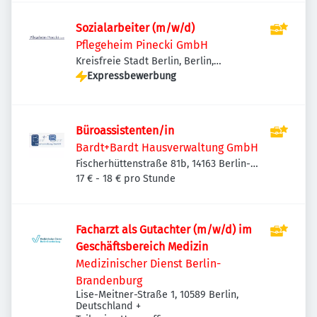
Sozialarbeiter (m/w/d)
Pflegeheim Pinecki GmbH
Kreisfreie Stadt Berlin, Berlin,
Deutschland
Expressbewerbung
Büroassistenten/in
Bardt+Bardt Hausverwaltung GmbH
Fischerhüttenstraße 81b, 14163 Berlin-
Bezirk Steglitz-Zehlendorf, Deutschland
17 € - 18 € pro Stunde
Facharzt als Gutachter (m/w/d) im
Geschäftsbereich Medizin
Medizinischer Dienst Berlin-
Brandenburg
Lise-Meitner-Straße 1, 10589 Berlin,
Deutschland
+