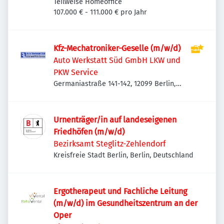
Teilweise Homeoffice
107.000 € - 111.000 € pro Jahr
Kfz-Mechatroniker-Geselle (m/w/d)
Auto Werkstatt Süd GmbH LKW und
PKW Service
Germaniastraße 141-142, 12099 Berlin,
Deutschland
Urnenträger/in auf landeseigenen
Friedhöfen (m/w/d)
Bezirksamt Steglitz-Zehlendorf
Kreisfreie Stadt Berlin, Berlin, Deutschland
Ergotherapeut und Fachliche Leitung
(m/w/d) im Gesundheitszentrum an der
Oper