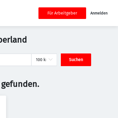
Für Arbeitgeber
Anmelden
berland
Suchen
 gefunden.