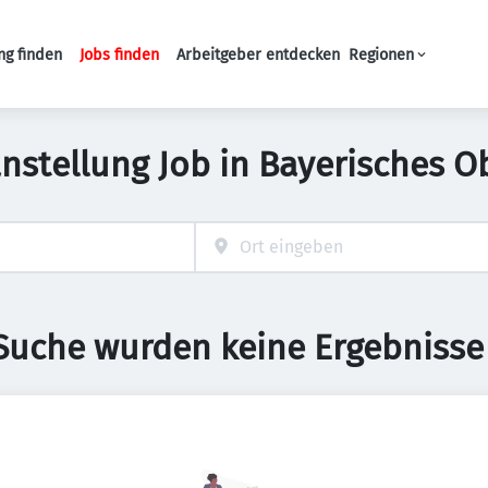
ng finden
Jobs finden
Arbeitgeber entdecken
Regionen
Haupt-Navigation
anstellung Job in Bayerisches O
 Suche wurden keine Ergebnisse