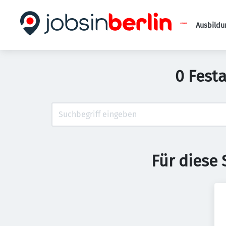
Ausbildu
0 Fest
Für diese