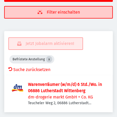
Filter einschalten
Jetzt Jobalarm aktivieren!
Befristete Anstellung
Suche zurücksetzen
Warenverräumer (w/m/d) 6 Std./Wo. in
06886 Lutherstadt Wittenberg
dm-drogerie markt GmbH + Co. KG
Teucheler Weg 2, 06886 Lutherstadt
Wittenberg, Deutschland