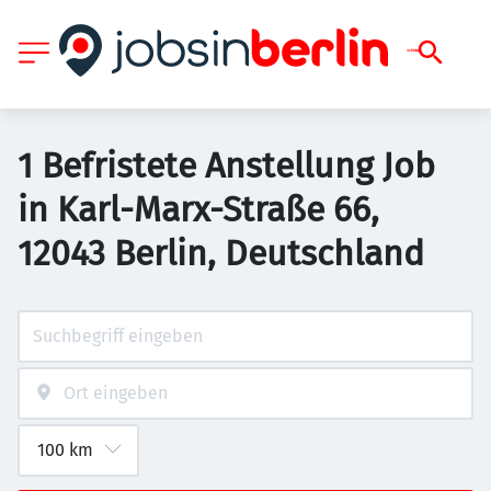
1 Befristete Anstellung Job
in Karl-Marx-Straße 66,
12043 Berlin, Deutschland