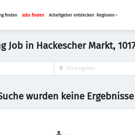
ng finden
Jobs finden
Arbeitgeber entdecken
Regionen
Haupt-Navigation
ng Job in Hackescher Markt, 101
 Suche wurden keine Ergebnisse