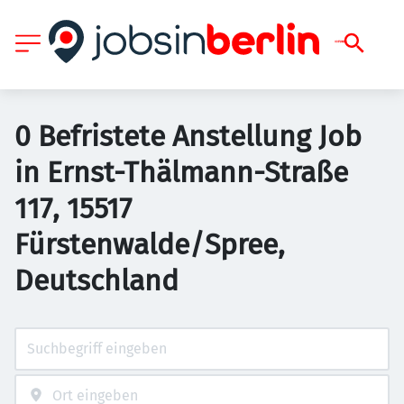
0 Befristete Anstellung Job
in Ernst-Thälmann-Straße
117, 15517
Fürstenwalde/Spree,
Deutschland