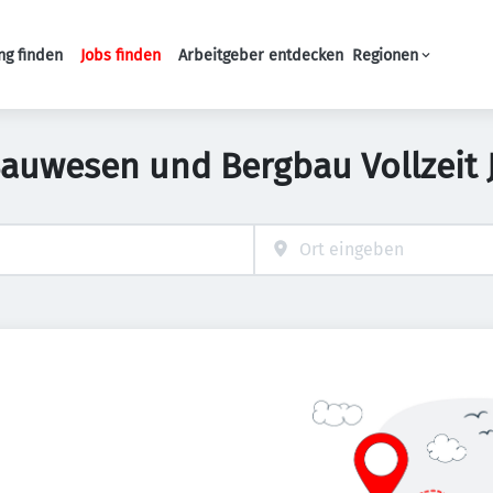
ng finden
Jobs finden
Arbeitgeber entdecken
Regionen
Haupt-Navigation
Bauwesen und Bergbau Vollzeit 