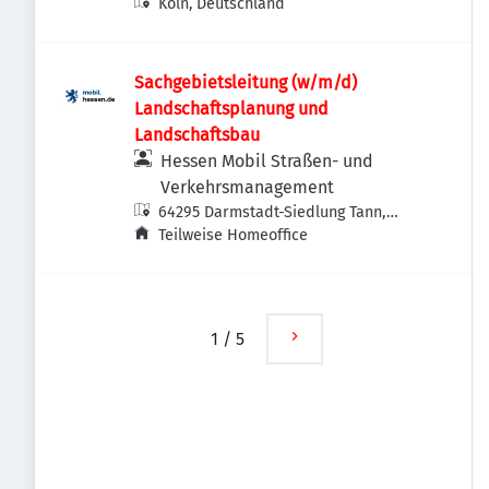
Köln, Deutschland
Sachgebietsleitung (w/m/d)
Landschaftsplanung und
Landschaftsbau
Hessen Mobil Straßen- und
Verkehrsmanagement
64295 Darmstadt-Siedlung Tann,
Deutschland
Teilweise Homeoffice
1
/
5