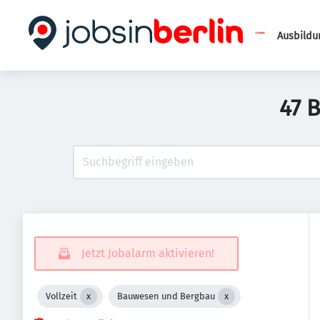
Ausbildu
47 
Jetzt Jobalarm aktivieren!
Vollzeit
Bauwesen und Bergbau