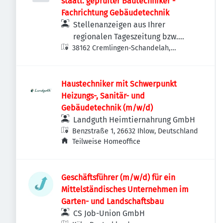
staatl. geprüfter Bautechniker -
Fachrichtung Gebäudetechnik
Stellenanzeigen aus Ihrer
regionalen Tageszeitung bzw.
38162 Cremlingen-Schandelah,
Anzeigenzeitung
Deutschland
Haustechniker mit Schwerpunkt
Heizungs-, Sanitär- und
Gebäudetechnik (m/w/d)
Landguth Heimtiernahrung GmbH
Benzstraße 1, 26632 Ihlow, Deutschland
Teilweise Homeoffice
Geschäftsführer (m/w/d) für ein
Mittelständisches Unternehmen im
Garten- und Landschaftsbau
CS Job-Union GmbH