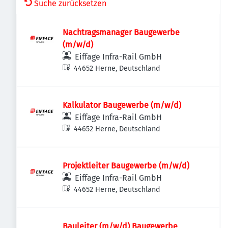
Suche zurücksetzen
Nachtragsmanager Baugewerbe
(m/w/d)
Eiffage Infra-Rail GmbH
44652 Herne, Deutschland
Kalkulator Baugewerbe (m/w/d)
Eiffage Infra-Rail GmbH
44652 Herne, Deutschland
Projektleiter Baugewerbe (m/w/d)
Eiffage Infra-Rail GmbH
44652 Herne, Deutschland
Bauleiter (m/w/d) Baugewerbe