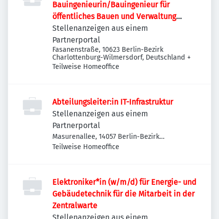
Bauingenieurin/Bauingenieur für
öffentliches Bauen und Verwaltung
(w/m/d)
Stellenanzeigen aus einem
Partnerportal
Fasanenstraße, 10623 Berlin-Bezirk
Charlottenburg-Wilmersdorf, Deutschland
+
Teilweise Homeoffice
Abteilungsleiter:in IT-Infrastruktur
Stellenanzeigen aus einem
Partnerportal
Masurenallee, 14057 Berlin-Bezirk
Charlottenburg-Wilmersdorf, Deutschland
Teilweise Homeoffice
Elektroniker*in (w/m/d) für Energie- und
Gebäudetechnik für die Mitarbeit in der
Zentralwarte
Stellenanzeigen aus einem