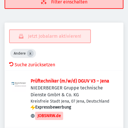
Filter einschalten
Jetzt Jobalarm aktivieren!
Andere
Suche zurücksetzen
Prüftechniker (m/w/d) DGUV V3 – Jena
NIEDERBERGER Gruppe technische
Dienste GmbH & Co. KG
Kreisfreie Stadt Jena, 07 Jena, Deutschland
Expressbewerbung
JOBSNRW.de