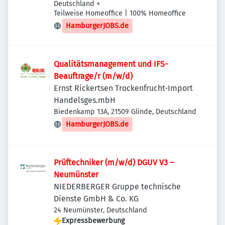
Deutschland
+
Teilweise Homeoffice | 100% Homeoffice
HamburgerJOBS.de
Qualitätsmanagement und IFS-
Beauftrage/r (m/w/d)
Ernst Rickertsen Trockenfrucht-Import
Handelsges.mbH
Biedenkamp 13A, 21509 Glinde, Deutschland
HamburgerJOBS.de
Prüftechniker (m/w/d) DGUV V3 –
Neumünster
NIEDERBERGER Gruppe technische
Dienste GmbH & Co. KG
24 Neumünster, Deutschland
Expressbewerbung