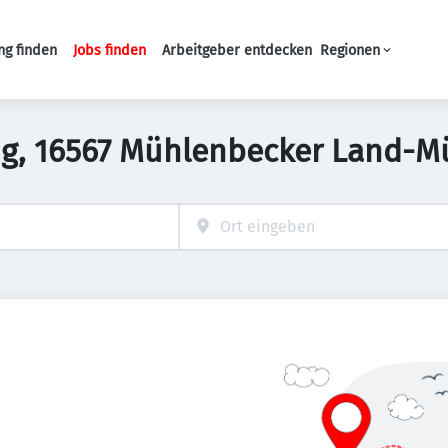
ng finden
Jobs finden
Arbeitgeber entdecken
Regionen
Haupt-Navigation
ng, 16567 Mühlenbecker Land-M