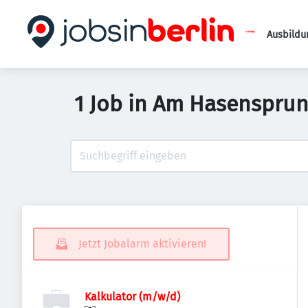
Ausbildu
1 Job in Am Hasenspru
Jetzt Jobalarm aktivieren!
Kalkulator (m/w/d)