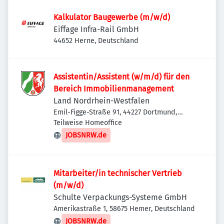
Kalkulator Baugewerbe (m/w/d)
Eiffage Infra-Rail GmbH
44652 Herne, Deutschland
Assistentin/Assistent (w/m/d) für den
Bereich Immobilienmanagement
Land Nordrhein-Westfalen
Emil-Figge-Straße 91, 44227 Dortmund,
Deutschland
Teilweise Homeoffice
JOBSNRW.de
Mitarbeiter/in technischer Vertrieb
(m/w/d)
Schulte Verpackungs-Systeme GmbH
Amerikastraße 1, 58675 Hemer, Deutschland
JOBSNRW.de