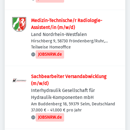
Medizin-Technische/r Radiologie-
Assistent/in (m/w/d)
Land Nordrhein-Westfalen
Hirschberg 9, 58730 Fröndenberg/Ruhr,
Deutschland
Teilweise Homeoffice
JOBSNRW.de
Sachbearbeiter Versandabwicklung
(m/w/d)
Interhydraulik Gesellschaft für
Hydraulik-Komponenten mbH
Am Buddenberg 18, 59379 Selm, Deutschland
37.000 € - 41.000 € pro Jahr
JOBSNRW.de