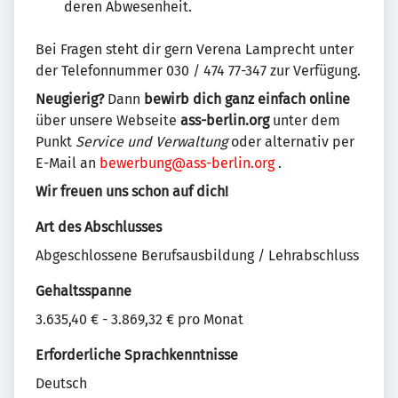
deren Abwesenheit.
Bei Fragen steht dir gern Verena Lamprecht unter
der Telefonnummer 030 / 474 77-347 zur Verfügung.
Neugierig?
Dann
bewirb dich
ganz einfach online
über unsere Webseite
ass-berlin.org
unter dem
Punkt
Service und Verwaltung
oder alternativ per
E-Mail an
bewerbung@ass-berlin.org
.
Wir freuen uns schon auf dich!
Art des Abschlusses
Abgeschlossene Berufsausbildung / Lehrabschluss
Gehaltsspanne
3.635,40 € - 3.869,32 € pro Monat
Erforderliche Sprachkenntnisse
Deutsch