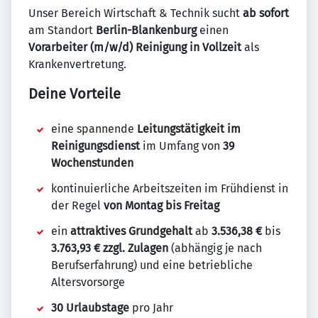
Unser Bereich Wirtschaft & Technik sucht
ab sofort
am Standort
Berlin-Blankenburg
einen
Vorarbeiter (m/w/d) Reinigung in Vollzeit
als
Krankenvertretung.
Deine Vorteile
eine spannende
Leitungstätigkeit im
Reinigungsdienst
im Umfang von
39
Wochenstunden
kontinuierliche Arbeitszeiten im Frühdienst in
der Regel
von Montag bis Freitag
ein
attraktives Grundgehalt
ab
3.536,38 €
bis
3.763,93 € zzgl. Zulagen
(abhängig je nach
Berufserfahrung) und eine betriebliche
Altersvorsorge
30 Urlaubstage
pro Jahr