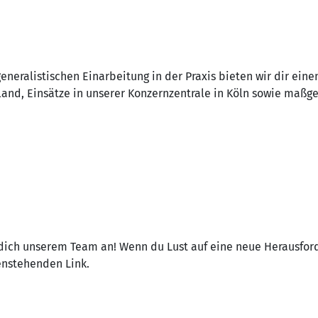
neralistischen Einarbeitung in der Praxis bieten wir dir eine
land, Einsätze in unserer Konzernzentrale in Köln sowie maßge
 dich unserem Team an! Wenn du Lust auf eine neue Herausford
nstehenden Link.