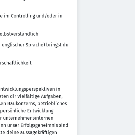
e im Controlling und/oder in
selbstverständlich
englischer Sprache) bringst du
rschaftlichkeit
Entwicklungsperspektiven in
ten dir vielfältige Aufgaben,
ßen Baukonzerns, betriebliches
persönliche Entwicklung.
der unternehmensinternen
nn unser Erfolgsgeheimnis sind
tte deine aussagekräftigen