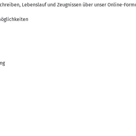
hreiben, Lebenslauf und Zeugnissen über unser Online-Formul
möglichkeiten
ng