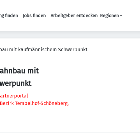
ng finden
Jobs finden
Arbeitgeber entdecken
Regionen
Haupt-Navigation
nbau mit kaufmännischem Schwerpunkt
Bahnbau mit
werpunkt
artnerportal
-Bezirk Tempelhof-Schöneberg,