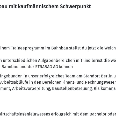
nbau mit kaufmännischem Schwerpunkt
t einem Traineeprogramm im Bahnbau stellst du jetzt die Weiche
 in unterschiedlichen Aufgabenbereichen mit und lernst die w
ion Bahnbau und der STRABAG AG kennen
eingebunden in unser erfolgreiches Team am Standort Berlin un
Arbeitsabläufe in den Bereichen Finanz- und Rechnungswesen, 
ment, Arbeitsvorbereitung, Baustellenbetreuung, Risikomana
irtschaftsingenieurwesens erfolgreich mit dem Bachelor ode