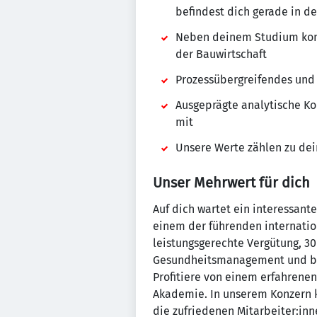
befindest dich gerade in d
Neben deinem Studium konnt
der Bauwirtschaft
Prozessübergreifendes und 
Ausgeprägte analytische Ko
mit
Unsere Werte zählen zu dei
Unser Mehrwert für dich
Auf dich wartet ein interessan
einem der führenden internation
leistungsgerechte Vergütung, 3
Gesundheitsmanagement und betr
Profitiere von einem erfahrene
Akademie. In unserem Konzern k
die zufriedenen Mitarbeiter:in