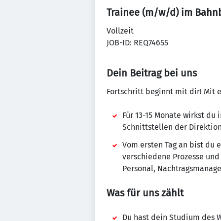
Trainee (m/w/d) im Bah
Vollzeit
JOB-ID: REQ74655
Dein Beitrag bei uns
Fortschritt beginnt mit dir! Mi
Für 13-15 Monate wirkst du
Schnittstellen der Direkt
Vom ersten Tag an bist du 
verschiedene Prozesse und 
Personal, Nachtragsmanage
Was für uns zählt
Du hast dein Studium des W