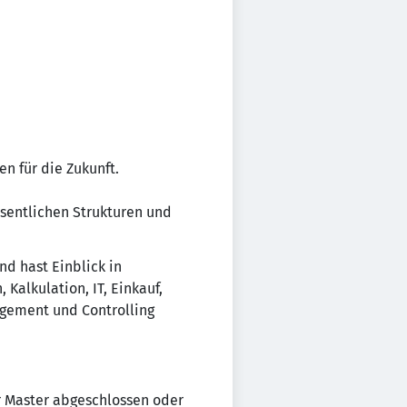
n für die Zukunft.
esentlichen Strukturen und
d hast Einblick in
Kalkulation, IT, Einkauf,
gement und Controlling
r Master abgeschlossen oder