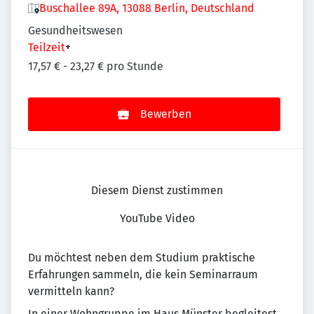
Buschallee 89A, 13088 Berlin, Deutschland
Gesundheitswesen
Teilzeit
+
17,57 € - 23,27 € pro Stunde
Bewerben
Diesem Dienst zustimmen
YouTube Video
Du möchtest neben dem Studium praktische
Erfahrungen sammeln, die kein Seminarraum
vermitteln kann?
In einer Wohngruppe im Haus Münster begleitest