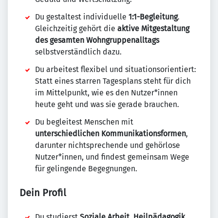
Du gestaltest individuelle
1:1-Begleitung
.
Gleichzeitig gehört die
aktive Mitgestaltung
des gesamten Wohngruppenalltags
selbstverständlich dazu.
Du arbeitest flexibel und situationsorientiert:
Statt eines starren Tagesplans steht für dich
im Mittelpunkt, wie es den Nutzer*innen
heute geht und was sie gerade brauchen.
Du begleitest Menschen mit
unterschiedlichen Kommunikationsformen
,
darunter nichtsprechende und gehörlose
Nutzer*innen, und findest gemeinsam Wege
für gelingende Begegnungen.
Dein Profil
Du studierst
Soziale Arbeit, Heilpädagogik,