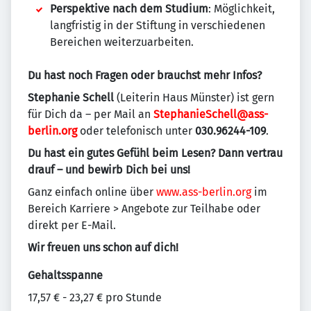
Perspektive nach dem Studium
: Möglichkeit,
langfristig in der Stiftung in verschiedenen
Bereichen weiterzuarbeiten.
Du hast noch Fragen oder brauchst mehr Infos?
Stephanie Schell
(Leiterin Haus Münster) ist gern
für Dich da – per Mail an
StephanieSchell@ass-
berlin.org
oder telefonisch unter
030.96244-109
.
Du hast ein gutes Gefühl beim Lesen? Dann vertrau
drauf – und bewirb Dich bei uns!
Ganz einfach online über
www.ass-berlin.org
im
Bereich Karriere > Angebote zur Teilhabe oder
direkt per E-Mail.
Wir freuen uns schon auf dich!
Gehaltsspanne
17,57 € - 23,27 € pro Stunde