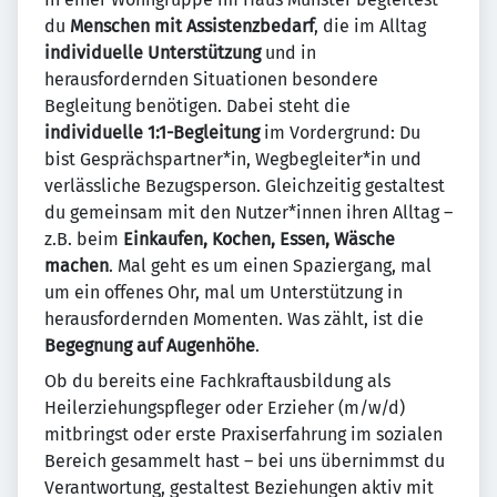
du
Menschen mit Assistenzbedarf
, die im Alltag
individuelle Unterstützung
und in
herausfordernden Situationen besondere
Begleitung benötigen. Dabei steht die
individuelle 1:1-Begleitung
im Vordergrund: Du
bist Gesprächspartner*in, Wegbegleiter*in und
verlässliche Bezugsperson. Gleichzeitig gestaltest
du gemeinsam mit den Nutzer*innen ihren Alltag –
z.B. beim
Einkaufen, Kochen, Essen, Wäsche
machen
. Mal geht es um einen Spaziergang, mal
um ein offenes Ohr, mal um Unterstützung in
herausfordernden Momenten. Was zählt, ist die
Begegnung auf Augenhöhe
.
Ob du bereits eine Fachkraftausbildung als
Heilerziehungspfleger oder Erzieher (m/w/d)
mitbringst oder erste Praxiserfahrung im sozialen
Bereich gesammelt hast – bei uns übernimmst du
Verantwortung, gestaltest Beziehungen aktiv mit