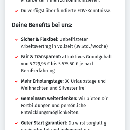
Mitarbeiter*innen zu kommunizieren.
Du verfügst über fundierte EDV-Kenntnisse.
Deine Benefits bei uns:
Sicher & Flexibel:
Unbefristeter
Arbeitsvertrag in Vollzeit (39 Std./Woche)
Fair & Transparent:
attraktives Grundgehalt
von 5.229,95 € bis 5.575,50 € je nach
Berufserfahrung
Mehr Erholungstage:
30 Urlaubstage und
Weihnachten und Silvester frei
Gemeinsam weiterdenken:
Wir bieten Dir
Fortbildungen und persönliche
Entwicklungsmöglichkeiten.
Guter Start garantiert:
Du wirst sorgfältig
eingearbeitet und bekommst ein