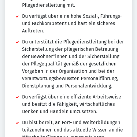
Pflegedienstleitung mit.
Du verfügst über eine hohe Sozial-, Führungs-
und Fachkompetenz und hast ein sicheres
Auftreten.
Du unterstützt die Pflegedienstleitung bei der
Sicherstellung der pflegerischen Betreuung
der Bewohner*innen und der Sicherstellung
der Pflegequalität gemäß der gesetzlichen
Vorgaben in der Organisation und bei der
verantwortungsbewussten Personalführung,
Dienstplanung und Personalentwicklung.
Du verfügst über eine effiziente Arbeitsweise
und besitzt die Fähigkeit, wirtschaftliches
Denken und Handeln umzusetzen.
Du bist bereit, an Fort- und Weiterbildungen
teilzunehmen und das aktuelle Wissen an die