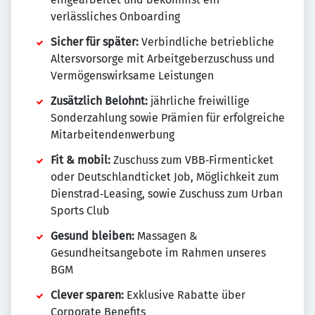
verlässliches Onboarding
Sicher für später:
Verbindliche betriebliche
Altersvorsorge mit Arbeitgeberzuschuss und
Vermögenswirksame Leistungen
Zusätzlich Belohnt:
jährliche freiwillige
Sonderzahlung sowie Prämien für erfolgreiche
Mitarbeitendenwerbung
Fit & mobil:
Zuschuss zum VBB‑Firmenticket
oder Deutschlandticket Job, Möglichkeit zum
Dienstrad‑Leasing, sowie Zuschuss zum Urban
Sports Club
Gesund bleiben:
Massagen &
Gesundheitsangebote im Rahmen unseres
BGM
Clever sparen:
Exklusive Rabatte über
Corporate Benefits