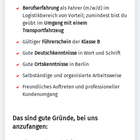
Berufserfahrung
als Fahrer (m/w/d) im
Logistikbereich von Vorteil; zumindest bist du
geübt im
Umgang mit einem
Transportfahrzeug
Gültiger
Führerschein
der
Klasse B
Gute
Deutschkenntnisse
in Wort und Schrift
Gute
Ortskenntnisse
in Berlin
Selbständige und organisierte Arbeitsweise
Freundliches Auftreten und professioneller
Kundenumgang
Das sind gute Gründe, bei uns
anzufangen: