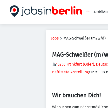
Ausbildu
Jobs
MAG-Schweißer (m/w/d)
MAG-Schweißer (m/w
15230 Frankfurt (Oder), Deuts
Befristete Anstellung
+
16 € - 18 
Wir brauchen Dich!
Wir suchen zum nächstmöglichen