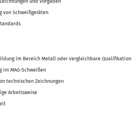
 Zeichnungen und Vorgaben
g von Schweißgeräten
standards
ldung im Bereich Metall oder vergleichbare Qualifikation
ng im MAG-Schweißen
von technischen Zeichnungen
tige Arbeitsweise
eit