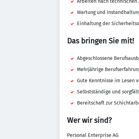
Arbeiten nach technischen
Wartung und Instandhaltun
Einhaltung der Sicherheits
Das bringen Sie mit!
Abgeschlossene Berufsausbi
Mehrjährige Berufserfahru
Gute Kenntnisse im Lesen 
Selbstständige und sorgfäl
Bereitschaft zur Schichtarb
Wer wir sind?
Personal Enterprise AG