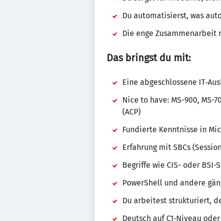
Du automatisierst, was auto
Die enge Zusammenarbeit m
Das bringst du mit:
Eine abgeschlossene IT‑Aus
Nice to have: MS-900, MS-70
(ACP)
Fundierte Kenntnisse in Mic
Erfahrung mit SBCs (Session
Begriffe wie CIS- oder BSI-
PowerShell und andere gän
Du arbeitest strukturiert, 
Deutsch auf C1‑Niveau oder