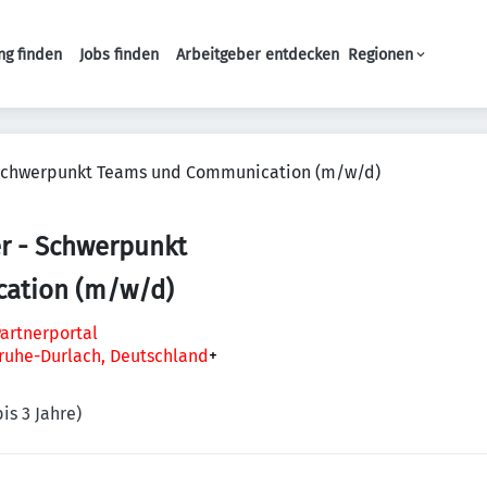
ng finden
Jobs finden
Arbeitgeber entdecken
Regionen
Haupt-Navigation
 Schwerpunkt Teams und Communication (m/w/d)
r - Schwerpunkt
ation (m/w/d)
artnerportal
sruhe-Durlach, Deutschland
+
is 3 Jahre)