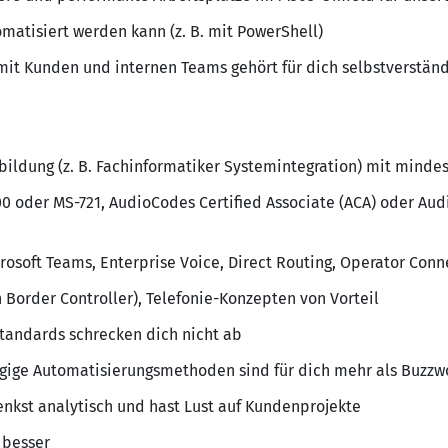
matisiert werden kann (z. B. mit PowerShell)
it Kunden und internen Teams gehört für dich selbstverständ
bildung (z. B. Fachinformatiker Systemintegration) mit mindes
0 oder MS-721, AudioCodes Certified Associate (ACA) oder Aud
rosoft Teams, Enterprise Voice, Direct Routing, Operator Conn
 Border Controller), Telefonie-Konzepten von Vorteil
Standards schrecken dich nicht ab
gige Automatisierungsmethoden sind für dich mehr als Buzzw
denkst analytisch und hast Lust auf Kundenprojekte
 besser