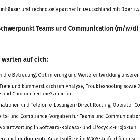
emhäuser und Technologiepartner in Deutschland mit über 1.5
 Schwerpunkt Teams und Communication (m/w/d)
warten auf dich:
 die Betreuung, Optimierung und Weiterentwicklung unserer 
 Tiefe und kümmerst dich um Analyse, Troubleshooting sowie 
- und Communication-Szenarien
urationen und Telefonie-Lösungen (Direct Routing, Operator C
eits- und Compliance-Vorgaben für Teams und Communicatio
erantwortung in Software-Release- und Lifecycle-Projekten
here und performante Arbeitsplätze im M365-Umfeld für unse