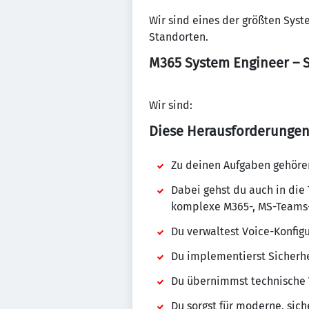
Wir sind eines der größten Syst
Standorten.
M365 System Engineer –
Wir sind:
Diese Herausforderungen 
Zu deinen Aufgaben gehören
Dabei gehst du auch in die
komplexe M365-, MS-Teams
Du verwaltest Voice-Konfig
Du implementierst Sicherh
Du übernimmst technische V
Du sorgst für moderne, sic