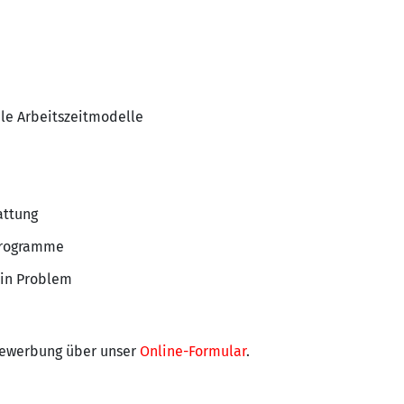
ble Arbeitszeitmodelle
attung
programme
ein Problem
 Bewerbung über unser
Online-Formular
.