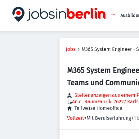
Ausbildu
Jobs
M365 System Engineer -
M365 System Enginee
Teams und Communic
Stellenanzeigen aus einem P
An d. RaumFabrik, 76227 Karl
Teilweise Homeoffice
Vollzeit
+
Mit Berufserfahrung (1 b