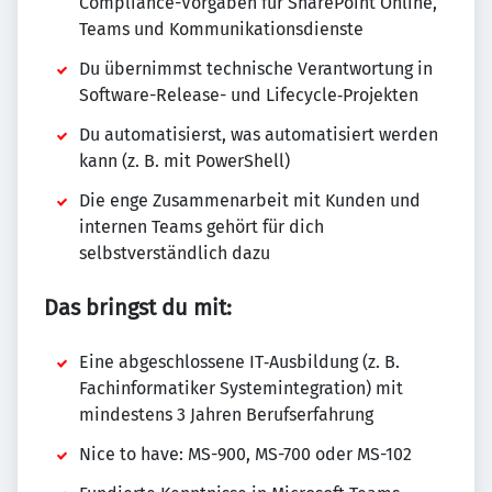
Compliance-Vorgaben für SharePoint Online,
Teams und Kommunikationsdienste
Du übernimmst technische Verantwortung in
Software-Release- und Lifecycle‑Projekten
Du automatisierst, was automatisiert werden
kann (z. B. mit PowerShell)
Die enge Zusammenarbeit mit Kunden und
internen Teams gehört für dich
selbstverständlich dazu
Das bringst du mit:
Eine abgeschlossene IT‑Ausbildung (z. B.
Fachinformatiker Systemintegration) mit
mindestens 3 Jahren Berufserfahrung
Nice to have: MS-900, MS-700 oder MS-102