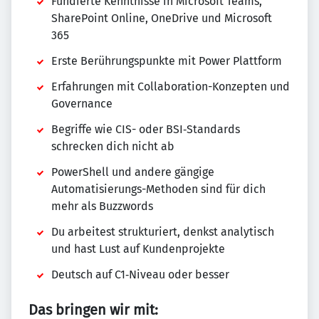
Fundierte Kenntnisse in Microsoft Teams,
SharePoint Online, OneDrive und Microsoft
365
Erste Berührungspunkte mit Power Plattform
Erfahrungen mit Collaboration-Konzepten und
Governance
Begriffe wie CIS- oder BSI‑Standards
schrecken dich nicht ab
PowerShell und andere gängige
Automatisierungs-Methoden sind für dich
mehr als Buzzwords
Du arbeitest strukturiert, denkst analytisch
und hast Lust auf Kundenprojekte
Deutsch auf C1‑Niveau oder besser
Das bringen wir mit: