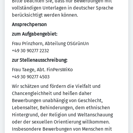
Bitte beachten Sie, dass nur Bewerbungen mit
vollständigen Unterlagen in deutscher Sprache
berücksichtigt werden können.
Ansprechperson
zum Aufgabengebiet:
Frau Prinzhorn, Abteilung OSGrünUn
+49 30 90277 2232
zur Stellenausschreibung:
Frau Taege, Abt. FinPersWiKo
+49 30 90277 4503
Wir schätzen und fördern die Vielfalt und
Chancengleichheit und heißen daher
Bewerbungen unabhängig von Geschlecht,
Lebensalter, Behinderungen, dem ethnischen
Hintergrund, der Religion und Weltanschauung
oder der sexuellen Orientierung willkommen.
Insbesondere Bewerbungen von Menschen mit