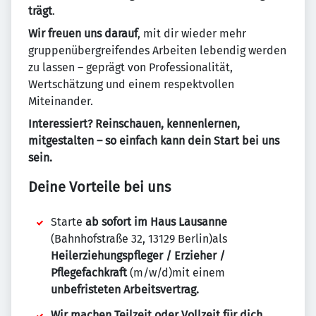
trägt
.
Wir freuen uns darauf
, mit dir wieder mehr
gruppenübergreifendes Arbeiten lebendig werden
zu lassen – geprägt von Professionalität,
Wertschätzung und einem respektvollen
Miteinander.
Interessiert? Reinschauen, kennenlernen,
mitgestalten – so einfach kann dein Start bei uns
sein.
Deine Vorteile bei uns
Starte
ab sofort im Haus Lausanne
(Bahnhofstraße 32, 13129 Berlin)als
Heilerziehungspfleger / Erzieher /
Pflegefachkraft
(m/w/d)mit einem
unbefristeten Arbeitsvertrag.
Wir machen Teilzeit oder Vollzeit für dich