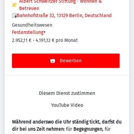
Albert Schweitzer Stiftung - Wohnen &
Betreuen
Bahnhofstraße 32, 13129 Berlin, Deutschland
Gesundheitswesen
Festanstellung
+
2.952,11 € - 4.191,12 € pro Monat
Bewerben
Diesem Dienst zustimmen
YouTube Video
Während anderswo die Uhr ständig tickt, darfst du
dir bei uns Zeit nehmen
: für
Begegnungen
, für