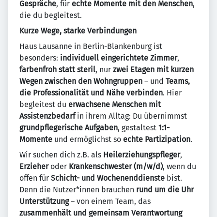
Gespräche
, für
echte Momente mit den Menschen
,
die du begleitest.
Kurze Wege, starke Verbindungen
Haus Lausanne in Berlin-Blankenburg ist
besonders:
individuell eingerichtete Zimmer
,
farbenfroh statt steril
, nur
zwei Etagen mit kurzen
Wegen zwischen den Wohngruppen
– und
Teams,
die Professionalität und Nähe verbinden
. Hier
begleitest du
erwachsene Menschen mit
Assistenzbedarf
in ihrem Alltag: Du übernimmst
grundpflegerische Aufgaben
, gestaltest
1:1-
Momente
und ermöglichst so
echte Partizipation
.
Wir suchen dich z.B. als
Heilerziehungspfleger
,
Erzieher
oder
Krankenschwester (m/w/d)
, wenn du
offen für
Schicht- und Wochenenddienste
bist.
Denn die Nutzer*innen brauchen
rund um die Uhr
Unterstützung
– von einem Team, das
zusammenhält und gemeinsam Verantwortung