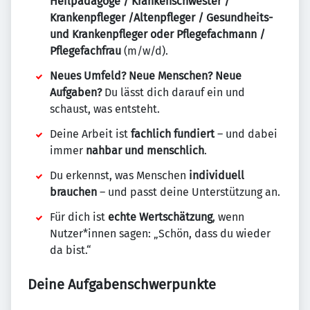
Heilpädagoge / Krankenschwester /
Krankenpfleger /Altenpfleger / Gesundheits-
und Krankenpfleger oder Pflegefachmann /
Pflegefachfrau
(m/w/d).
Neues Umfeld? Neue Menschen? Neue
Aufgaben?
Du lässt dich darauf ein und
schaust, was entsteht.
Deine Arbeit ist
fachlich fundiert
– und dabei
immer
nahbar und menschlich
.
Du erkennst, was Menschen
individuell
brauchen
– und passt deine Unterstützung an.
Für dich ist
echte Wertschätzung
, wenn
Nutzer*innen sagen: „Schön, dass du wieder
da bist.“
Deine Aufgabenschwerpunkte