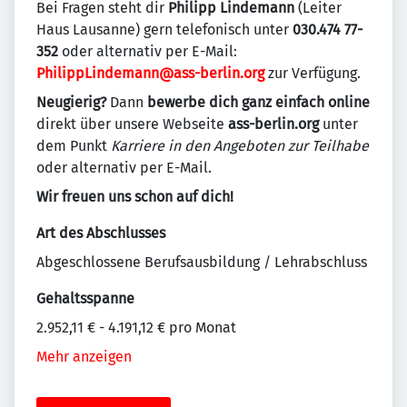
Bei Fragen steht dir
Philipp Lindemann
(Leiter
Haus Lausanne) gern telefonisch unter
030.474 77-
352
oder alternativ per E-Mail:
PhilippLindemann@ass-berlin.org
zur Verfügung.
Neugierig?
Dann
bewerbe dich ganz einfach online
direkt über unsere Webseite
ass-berlin.org
unter
dem Punkt
Karriere in den Angeboten zur Teilhabe
oder alternativ per E-Mail.
Wir freuen uns schon auf dich!
Art des Abschlusses
Abgeschlossene Berufsausbildung / Lehrabschluss
Gehaltsspanne
2.952,11 € - 4.191,12 € pro Monat
Mehr anzeigen