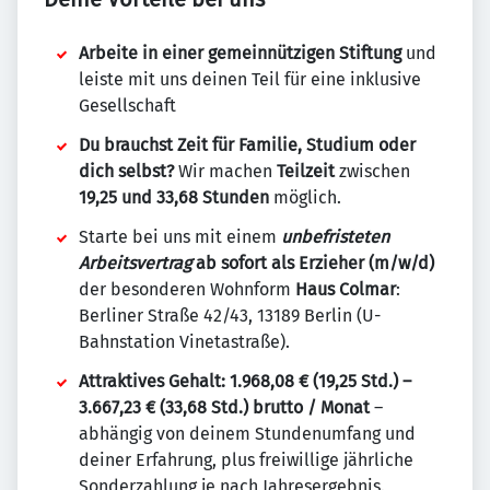
Arbeite in einer gemeinnützigen Stiftung
und
leiste mit uns deinen Teil für eine inklusive
Gesellschaft
Du brauchst Zeit für Familie, Studium oder
dich selbst?
Wir machen
Teilzeit
zwischen
19,25 und 33,68 Stunden
möglich.
Starte bei uns mit einem
unbefristeten
Arbeitsvertrag
ab sofort
als Erzieher (m/w/d)
der besonderen Wohnform
Haus Colmar
:
Berliner Straße 42/43, 13189 Berlin (U-
Bahnstation Vinetastraße).
Attraktives Gehalt: 1.968,08 € (19,25 Std.) –
3.667,23 € (33,68 Std.) brutto / Monat
–
abhängig von deinem Stundenumfang und
deiner Erfahrung, plus freiwillige jährliche
Sonderzahlung je nach Jahresergebnis.