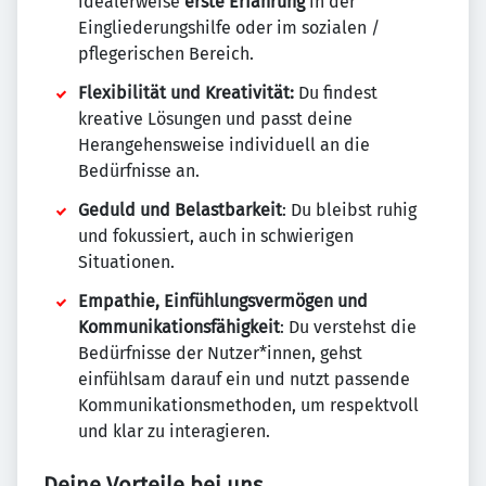
idealerweise
erste Erfahrung
in der
Eingliederungshilfe oder im sozialen /
pflegerischen Bereich.
Flexibilität und Kreativität:
Du findest
kreative Lösungen und passt deine
Herangehensweise individuell an die
Bedürfnisse an.
Geduld und Belastbarkeit
: Du bleibst ruhig
und fokussiert, auch in schwierigen
Situationen.
Empathie, Einfühlungsvermögen und
Kommunikationsfähigkeit
: Du verstehst die
Bedürfnisse der Nutzer*innen, gehst
einfühlsam darauf ein und nutzt passende
Kommunikationsmethoden, um respektvoll
und klar zu interagieren.
Deine Vorteile bei uns