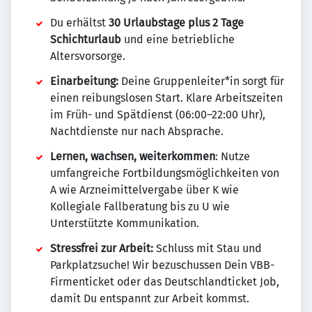
Du erhältst
30 Urlaubstage plus 2 Tage
Schichturlaub
und eine betriebliche
Altersvorsorge.
Einarbeitung:
Deine Gruppenleiter*in sorgt für
einen reibungslosen Start. Klare Arbeitszeiten
im Früh- und Spätdienst (06:00–22:00 Uhr),
Nachtdienste nur nach Absprache.
Lernen, wachsen, weiterkommen
: Nutze
umfangreiche Fortbildungsmöglichkeiten von
A wie Arzneimittelvergabe über K wie
Kollegiale Fallberatung bis zu U wie
Unterstützte Kommunikation.
Stressfrei zur Arbeit:
Schluss mit Stau und
Parkplatzsuche! Wir bezuschussen Dein VBB-
Firmenticket oder das Deutschlandticket Job,
damit Du entspannt zur Arbeit kommst.