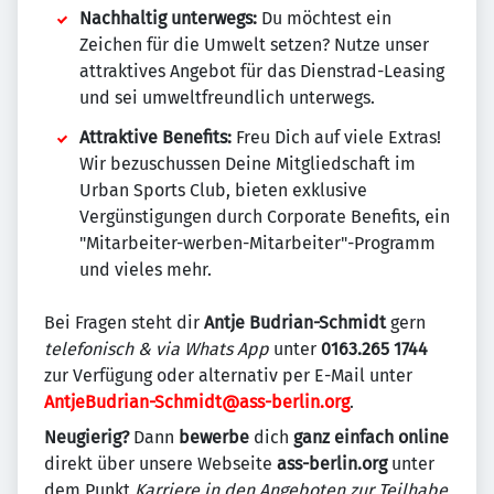
Nachhaltig unterwegs:
Du möchtest ein
Zeichen für die Umwelt setzen? Nutze unser
attraktives Angebot für das Dienstrad-Leasing
und sei umweltfreundlich unterwegs.
Attraktive Benefits:
Freu Dich auf viele Extras!
Wir bezuschussen Deine Mitgliedschaft im
Urban Sports Club, bieten exklusive
Vergünstigungen durch Corporate Benefits, ein
"Mitarbeiter-werben-Mitarbeiter"-Programm
und vieles mehr.
Bei Fragen steht dir
Antje Budrian-Schmidt
gern
telefonisch & via Whats App
unter
0163.265 1744
zur Verfügung oder alternativ per E-Mail unter
AntjeBudrian-Schmidt@ass-berlin.org
.
Neugierig?
Dann
bewerbe
dich
ganz einfach online
direkt über unsere Webseite
ass-berlin.org
unter
dem Punkt
Karriere in den Angeboten zur Teilhabe