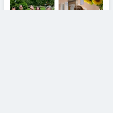
7
VIDEOS
Diesem Service zustimmen.