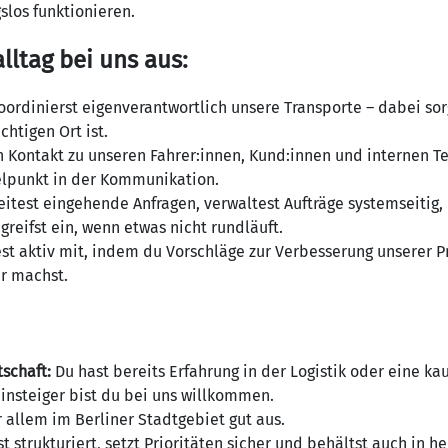
slos funktionieren.
lltag bei uns aus:
oordinierst eigenverantwortlich unsere Transporte – dabei sor
chtigen Ort ist.
en Kontakt zu unseren Fahrer:innen, Kund:innen und internen T
gelpunkt in der Kommunikation.
eitest eingehende Anfragen, verwaltest Aufträge systemseitig
eifst ein, wenn etwas nicht rundläuft.
test aktiv mit, indem du Vorschläge zur Verbesserung unserer 
er machst.
schaft:
Du hast bereits Erfahrung in der Logistik oder eine k
insteiger bist du bei uns willkommen.
 allem im Berliner Stadtgebiet gut aus.
t strukturiert, setzt Prioritäten sicher und behältst auch in 