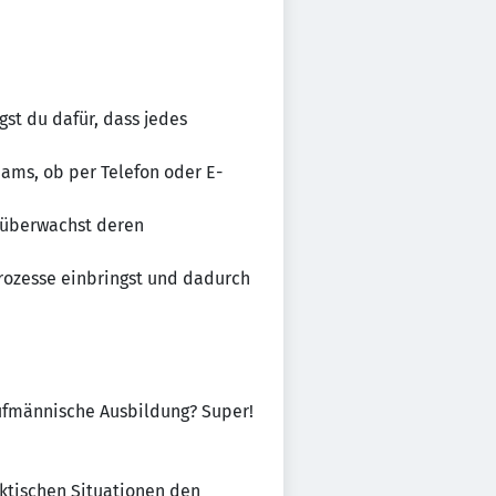
gst du dafür, dass jedes
eams, ob per Telefon oder E-
, überwachst deren
Prozesse einbringst und dadurch
aufmännische Ausbildung? Super!
hektischen Situationen den