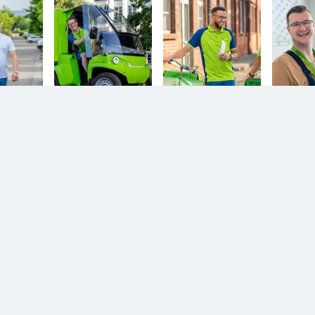
n.
Diesem Service zustimmen.
YouTube Video