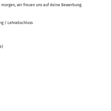
n morgen, wir freuen uns auf deine Bewerbung.
ng / Lehrabschluss
e)