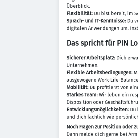
Überblick.
Flexibilität:
Du bist bereit, im 
Sprach- und IT-Kenntnisse:
Du ve
digitalen Anwendungen um. Insbe
Das spricht für PIN Lo
Sicherer Arbeitsplatz:
Dich erwa
Unternehmen.
Flexible Arbeitsbedingungen:
Mi
ausgewogene Work-Life-Balance
Mobilität:
Du profitierst von ei
Starkes Team:
Wir leben ein res
Disposition oder Geschäftsführ
Entwicklungsmöglichkeiten:
Du 
und dich fachlich wie persönlic
Noch Fragen zur Position oder zu
Dann melde dich gerne bei Arm