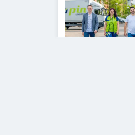
VIDEOS
Diesem Service zustimme
YouTube Video