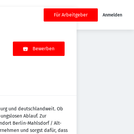
Für Arbeitgeber
Anmelden
Bewerben
burg und deutschlandweit. Ob
bungslosen Ablauf. Zur
dort Berlin-Mahlsdorf / Alt-
ernehmen und sorgst dafür, dass