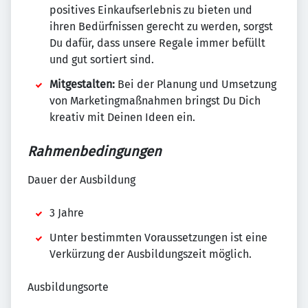
positives Einkaufserlebnis zu bieten und
ihren Bedürfnissen gerecht zu werden, sorgst
Du dafür, dass unsere Regale immer befüllt
und gut sortiert sind.
Mitgestalten:
Bei der Planung und Umsetzung
von Marketingmaßnahmen bringst Du Dich
kreativ mit Deinen Ideen ein.
Rahmenbedingungen
Dauer der Ausbildung
3 Jahre
Unter bestimmten Voraussetzungen ist eine
Verkürzung der Ausbildungszeit möglich.
Ausbildungsorte